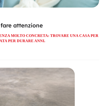
 fare attenzione
IGENZA MOLTO CONCRETA: TROVARE UNA CASA PER
ATA PER DURARE ANNI.