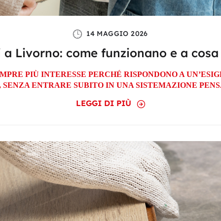
14 MAGGIO 2026
ori a Livorno: come funzionano e a cosa
SEMPRE PIÙ INTERESSE PERCHÉ RISPONDONO A UN’ES
, SENZA ENTRARE SUBITO IN UNA SISTEMAZIONE PENS
LEGGI DI PIÙ