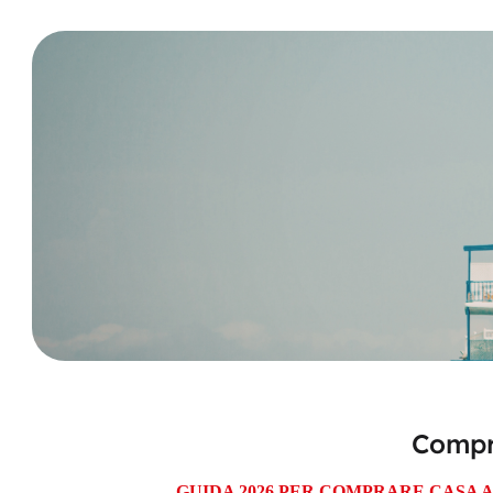
Compr
GUIDA 2026 PER COMPRARE CASA A