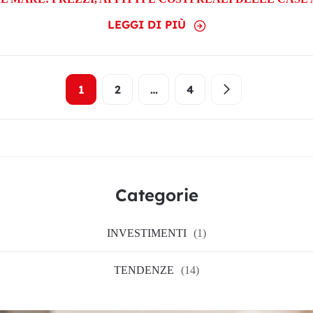
LEGGI DI PIÙ
1
2
…
4
Categorie
INVESTIMENTI
(1)
TENDENZE
(14)