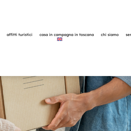
affitti turistici
casa in campagna in toscana
chi siamo
ser