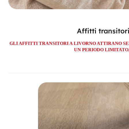
Affitti transit
GLI AFFITTI TRANSITORI A LIVORNO ATTIRANO 
UN PERIODO LIMITATO