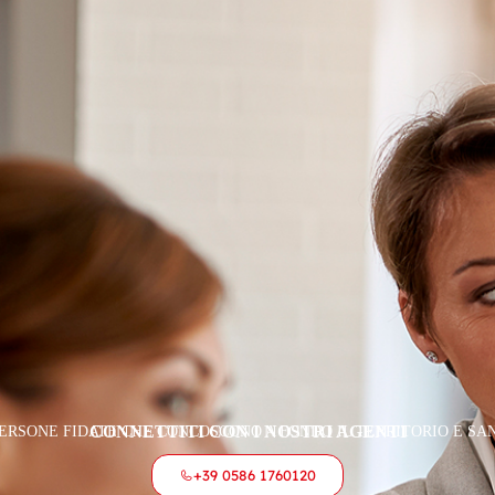
CONNETTITI CON I NOSTRI AGENTI
PERSONE FIDATE CHE CONCOSCONO A FONDO IL TERRITORIO E SA
+39 0586 1760120