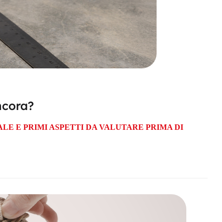
ncora?
E E PRIMI ASPETTI DA VALUTARE PRIMA DI