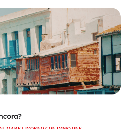
ncora?
E AL MARE LIVORNO CON IMMO ONE.