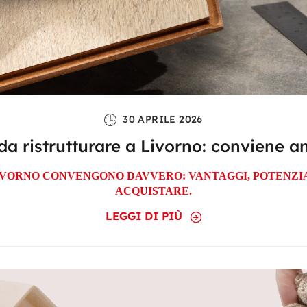
30 APRILE 2026
da ristrutturare a Livorno: conviene a
LIVORNO CONVENGONO DAVVERO: VANTAGGI, POTENZIAL
ACQUISTARE.
LEGGI DI PIÙ