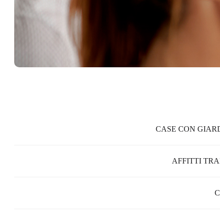
CASE CON GIARD
AFFITTI TR
C