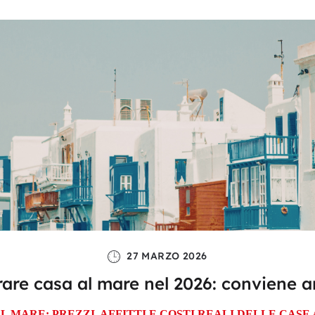
27 MARZO 2026
are casa al mare nel 2026: conviene a
L MARE: PREZZI, AFFITTI E COSTI REALI DELLE CAS