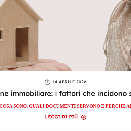
14 APRILE 2026
ne immobiliare: i fattori che incidono 
 COSA SONO, QUALI DOCUMENTI SERVONO E PERCHÉ A
LEGGI DI PIÙ