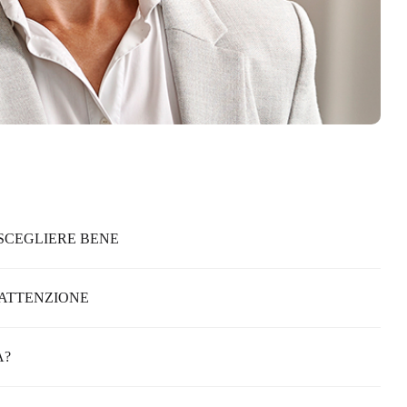
 SCEGLIERE BENE
 ATTENZIONE
A?