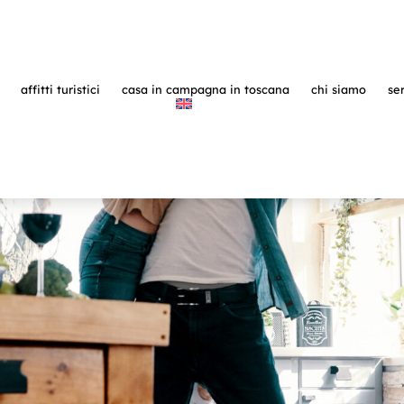
affitti turistici
casa in campagna in toscana
chi siamo
ser