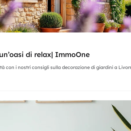
 un’oasi di relax| ImmoOne
à con i nostri consigli sulla decorazione di giardini a Livo