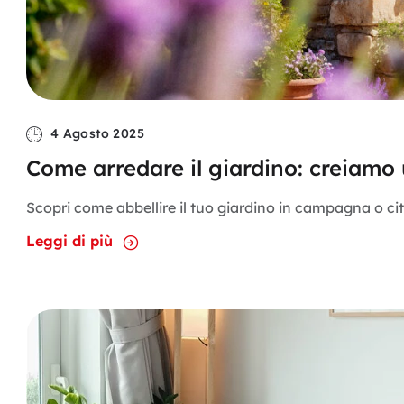
4 Agosto 2025
Come arredare il giardino: creiamo
Scopri come abbellire il tuo giardino in campagna o citt
Leggi di più