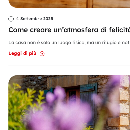
4 Settembre 2025
Come creare un’atmosfera di felicità
La casa non è solo un luogo fisico, ma un rifugio emotivo
Leggi di più