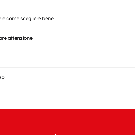
e e come scegliere bene
fare attenzione
zzo