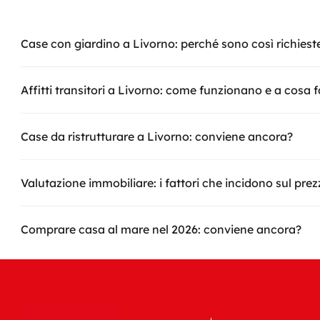
Case con giardino a Livorno: perché sono così richiest
Affitti transitori a Livorno: come funzionano e a cosa 
Case da ristrutturare a Livorno: conviene ancora?
Valutazione immobiliare: i fattori che incidono sul pre
Comprare casa al mare nel 2026: conviene ancora?