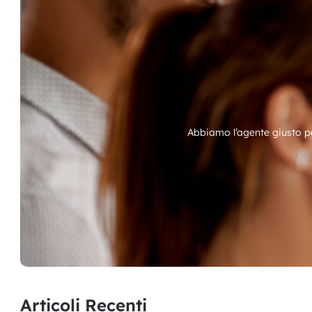
Abbiamo l’agente giusto pe
Articoli Recenti