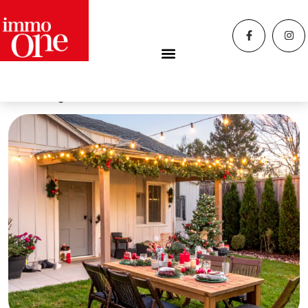
Home
»
agenzia immobiliare livorno