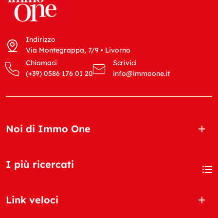
Indirizzo
Via Montegrappa, 7/9 • Livorno
Chiamaci
Scrivici
(+39) 0586 176 01 20
info@immoone.it
Noi di Immo One
I più ricercati
Link veloci